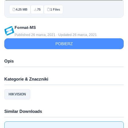
4.25 MB
75
1 Files
Format-MS
Published 26 marca, 2021 · Updated 26 marca, 2021
POBIERZ
Opis
Kategorie & Znaczniki
HIKVISION
Similar Downloads