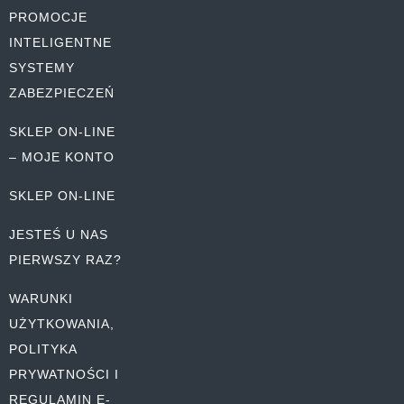
PROMOCJE
INTELIGENTNE
SYSTEMY
ZABEZPIECZEŃ
SKLEP ON-LINE
– MOJE KONTO
SKLEP ON-LINE
JESTEŚ U NAS
PIERWSZY RAZ?
WARUNKI
UŻYTKOWANIA,
POLITYKA
PRYWATNOŚCI I
REGULAMIN E-