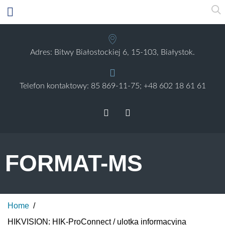
Adres: Bitwy Białostockiej 6, 15-103, Białystok.
Telefon kontaktowy:
85 869-11-75;
+48 602 18 61 61
FORMAT-MS
Home
/
HIKVISION: HIK-ProConnect / ulotka informacyjna