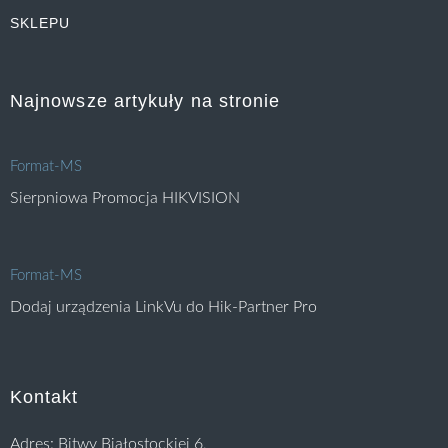
SKLEPU
Najnowsze artykuły na stronie
Format-MS
Sierpniowa Promocja HIKVISION
Format-MS
Dodaj urządzenia LinkVu do Hik-Partner Pro
Kontakt
Adres: Bitwy Białostockiej 6,