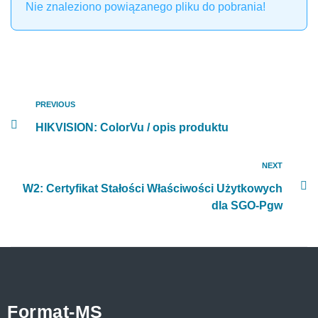
Nie znaleziono powiązanego pliku do pobrania!
PREVIOUS
HIKVISION: ColorVu / opis produktu
NEXT
W2: Certyfikat Stałości Właściwości Użytkowych
dla SGO-Pgw
Format-MS